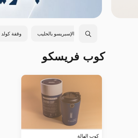
من أرضنا
مشروبات الإسبريسو بالحليب
وقفة كولد 
كوب فريسكو
كوب الهالة