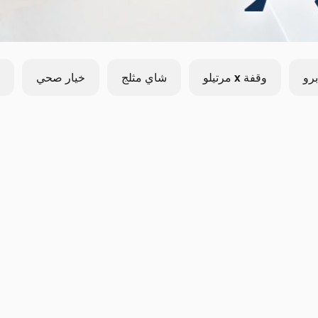
برو
وقفة x مرتيلو
شاي مثلج
خيار صحي