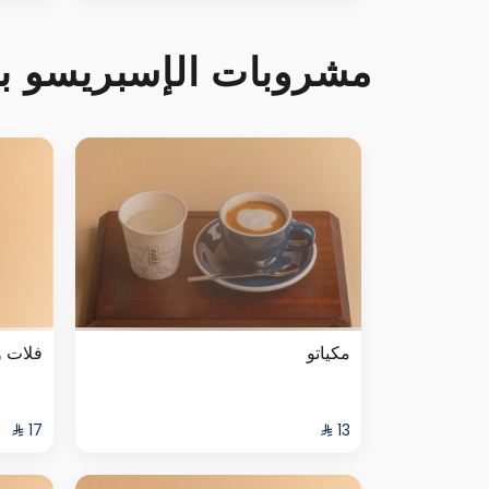
مشروبات الإسبريسو با
مكياتو
فلات و