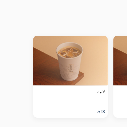
لاتيه