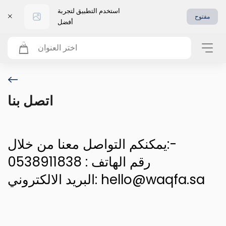
استخدم التطبيق لتجربة
مفتوح
أفضل
اختر العنوان
اتصل بنا
يمكنكم التواصل معنا من خلال:-
رقم الهاتف : 0538911838
البريد الالكتروني: hello@waqfa.sa