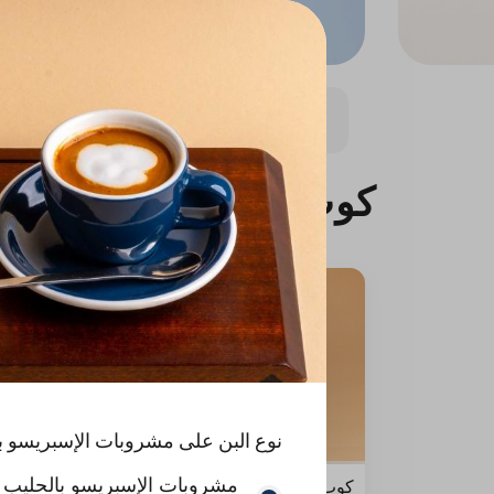
من أرضنا
مشروبات الإسبريسو بالحليب
وقفة كولد 
كوب فريسكو
نوع البن على مشروبات الإسبريسو ب
مشروبات الإسبريسو بالحليب | أ
كوب الهالة