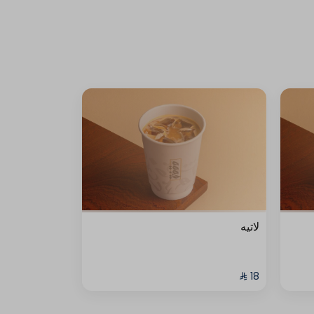
لاتيه