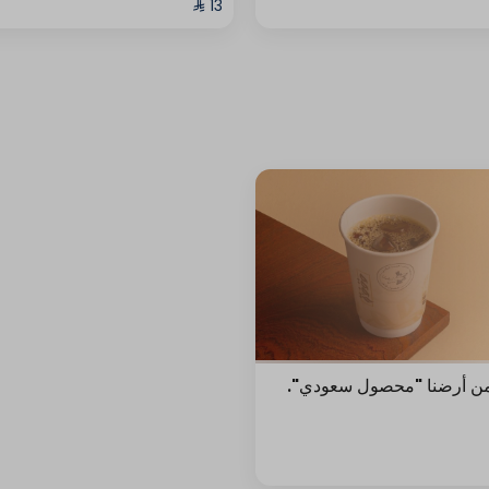
من أرضنا "محصول سعودي".