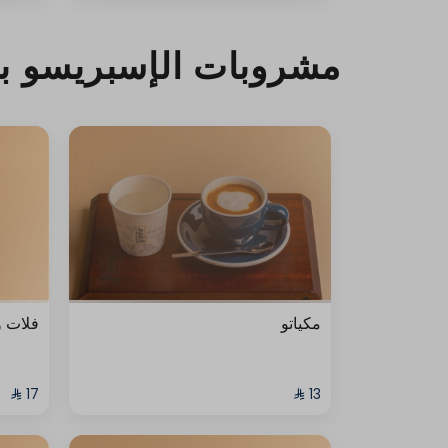
مشروبات الإسبريسو با
مكياتو
فلات و