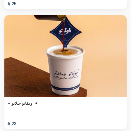
⁨⁦‪‬ 25⁩
✦ أوفقاتو جيلاتو ✦
⁨⁦‪‬ 23⁩