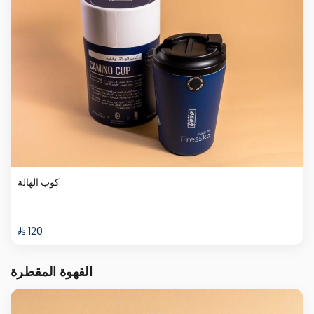
كوب الهالة
⁨⁦‪‬ 120⁩
القهوة المقطرة