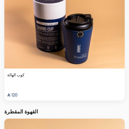
كوب الهالة
⁨⁦‪‬ 120⁩
القهوة المقطرة