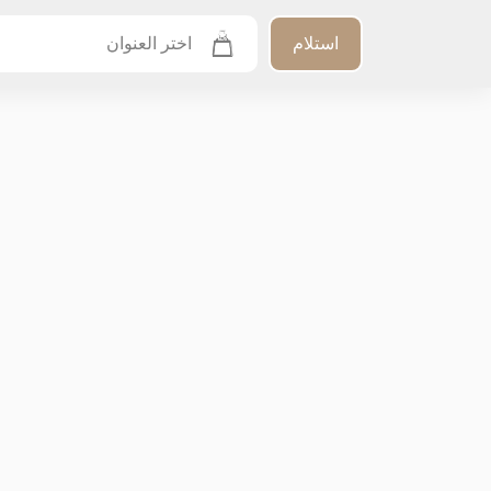
استلام
اختر العنوان