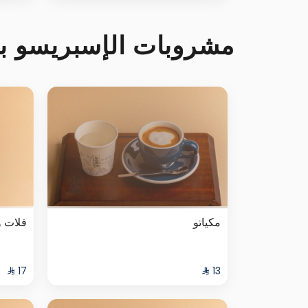
مشروبات الإسبريسو با
مكياتو
فلات و