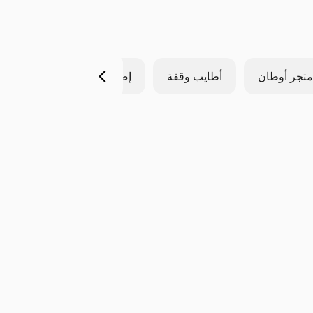
متجر أوطان
أطايب وقفة
إضافات