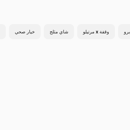
برو
وقفة x مرتيلو
شاي مثلج
خيار صحي