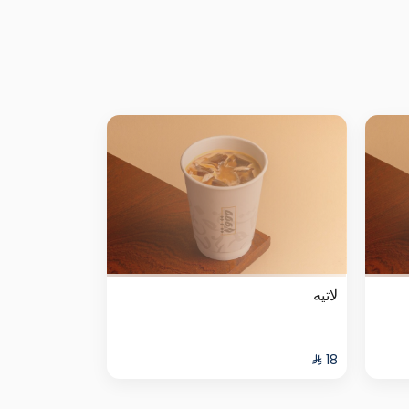
لاتيه