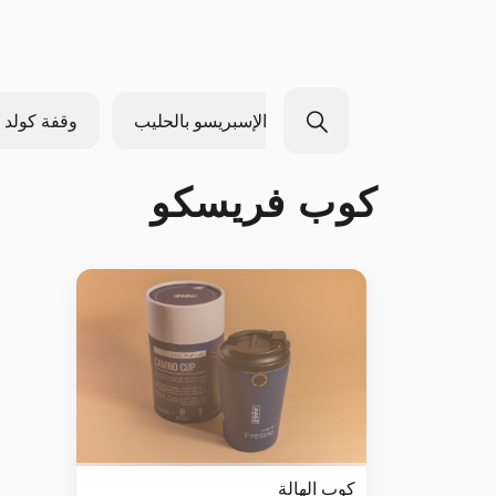
من أرضنا
مشروبات الإسبريسو بالحليب
وقفة كولد 
كوب فريسكو
كوب الهالة