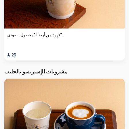
قهوة من أرضنا "محصول سعودي".
⁨⁦‪‬ 25⁩
مشروبات الإسبريسو بالحليب