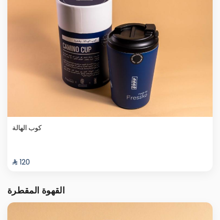
كوب الهالة
⁨⁦‪‬ 120⁩
القهوة المقطرة