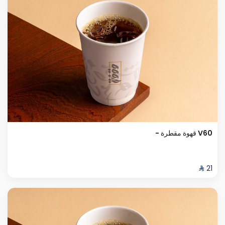
V60 قهوة مقطرة -