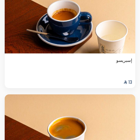
إسبريسو