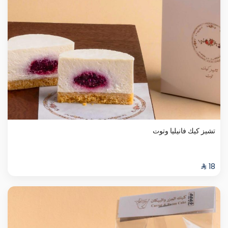
تشيز كيك فانيليا وتوت