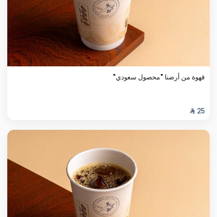
قهوة من أرضنا "محصول سعودي"