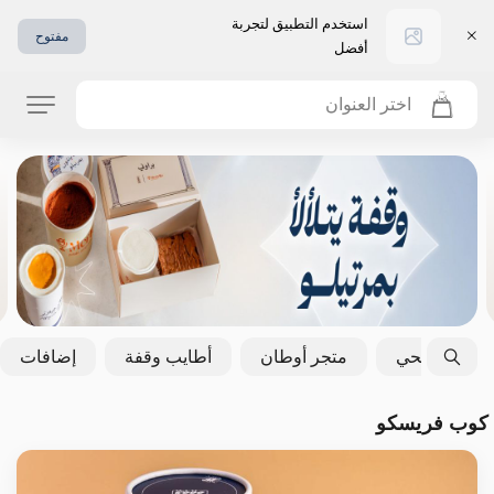
استخدم التطبيق لتجربة
مفتوح
أفضل
اختر العنوان
خيار صحي
متجر أوطان
أطايب وقفة
إضافات
كوب فريسكو