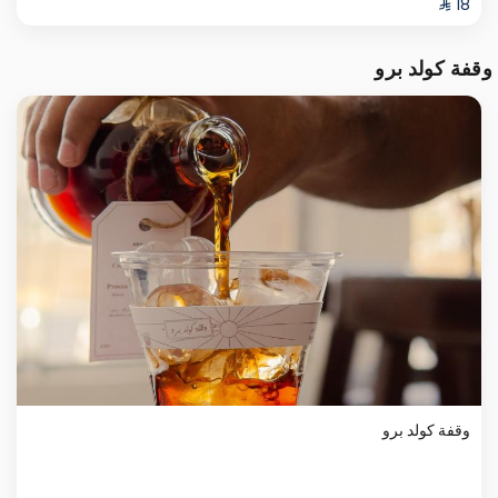
وقفة كولد برو
وقفة كولد برو