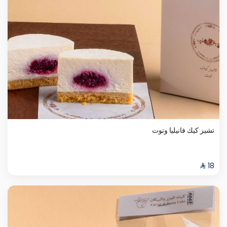
تشيز كيك فانيليا وتوت