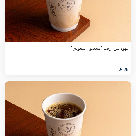
قهوة من أرضنا "محصول سعودي"