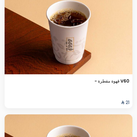
V60 قهوة مقطرة -