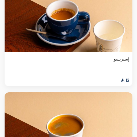
إسبريسو