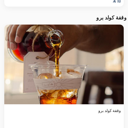
وقفة كولد برو
وقفة كولد برو