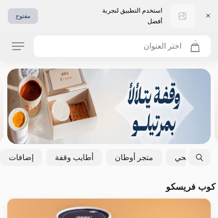
استخدم التطبيق لتجربة
مفتوح
أفضل
اختر العنوان
خيار صحي
متجر أوطان
أطايب وقفة
إضافات
كوب فريسكو