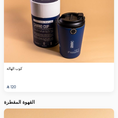
كوب الهالة
⁨⁦‪‬ 120⁩
القهوة المقطرة