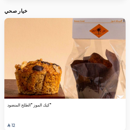
خيار صحي
كيك الموز "الطلح المنضود"
⁨⁦‪‬ 12⁩